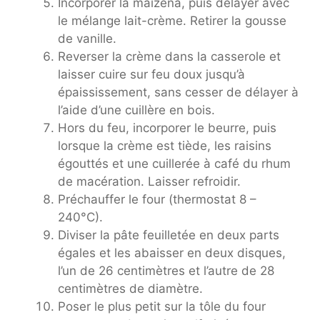
Incorporer la maïzena, puis délayer avec
le mélange lait-crème. Retirer la gousse
de vanille.
Reverser la crème dans la casserole et
laisser cuire sur feu doux jusqu’à
épaississement, sans cesser de délayer à
l’aide d’une cuillère en bois.
Hors du feu, incorporer le beurre, puis
lorsque la crème est tiède, les raisins
égouttés et une cuillerée à café du rhum
de macération. Laisser refroidir.
Préchauffer le four (thermostat 8 –
240°C).
Diviser la pâte feuilletée en deux parts
égales et les abaisser en deux disques,
l’un de 26 centimètres et l’autre de 28
centimètres de diamètre.
Poser le plus petit sur la tôle du four