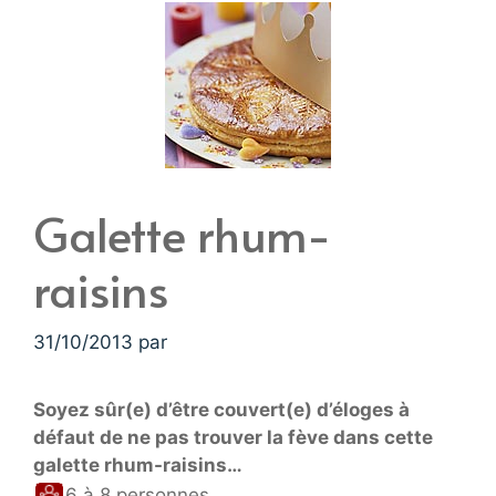
Galette rhum-
raisins
31/10/2013
par
Soyez sûr(e) d’être couvert(e) d’éloges à
défaut de ne pas trouver la fève dans cette
galette rhum-raisins…
6 à 8 personnes