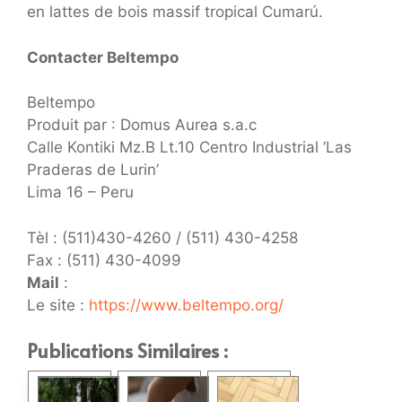
en lattes de bois massif tropical Cumarú.
Contacter Beltempo
Beltempo
Produit par : Domus Aurea s.a.c
Calle Kontiki Mz.B Lt.10 Centro Industrial ‘Las
Praderas de Lurin’
Lima 16 – Peru
Tèl : (511)430-4260 / (511) 430-4258
Fax : (511) 430-4099
Mail
:
Le site :
https://www.beltempo.org/
Publications Similaires :