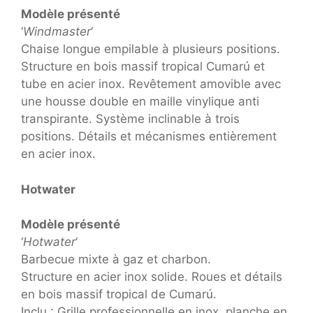
Modèle présenté
‘
Windmaster
‘
Chaise longue empilable à plusieurs positions.
Structure en bois massif tropical Cumarú et
tube en acier inox. Revêtement amovible avec
une housse double en maille vinylique anti
transpirante. Système inclinable à trois
positions. Détails et mécanismes entièrement
en acier inox.
Hotwater
Modèle présenté
‘
Hotwater
‘
Barbecue mixte à gaz et charbon.
Structure en acier inox solide. Roues et détails
en bois massif tropical de Cumarú.
Inclu : Grille professionnelle en inox, planche en