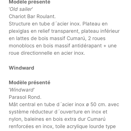
Modèle présenté
‘
Old sailer
‘
Chariot Bar Roulant.
Structure en tube d´acier inox. Plateau en
plexiglas en relief transparent, plateau inférieur
en lattes de bois massif Cumarú, 2 roues
monoblocs en bois massif antidérapant + une
roue directionnelle en acier inox.
Windward
Modèle présenté
‘
Windward
‘
Parasol Rond.
Mât central en tube d´acier inox ø 50 cm. avec
système réducteur d´ouverture en inox et
nylon, baleines en bois extra dur Cumarú
renforcées en inox, toile acrylique lourde type