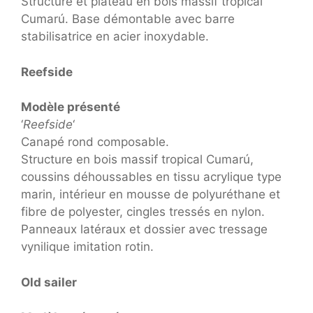
Structure et plateau en bois massif tropical
Cumarú. Base démontable avec barre
stabilisatrice en acier inoxydable.
Reefside
Modèle présenté
‘
Reefside
‘
Canapé rond composable.
Structure en bois massif tropical Cumarú,
coussins déhoussables en tissu acrylique type
marin, intérieur en mousse de polyuréthane et
fibre de polyester, cingles tressés en nylon.
Panneaux latéraux et dossier avec tressage
vynilique imitation rotin.
Old sailer