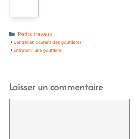
Catégories
Petits travaux
L’entretien courant des gouttières
Entretenir une gouttière
Laisser un commentaire
Commentaire