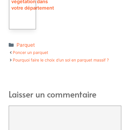
végétation dans
votre département
Catégories
Parquet
Poncer un parquet
Pourquoi faire le choix d’un sol en parquet massif ?
Laisser un commentaire
Commentaire