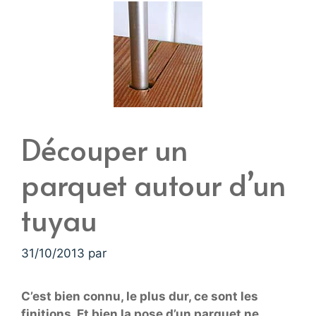
Découper un
parquet autour d’un
tuyau
31/10/2013
par
C’est bien connu, le plus dur, ce sont les
finitions. Et bien la pose d’un parquet ne