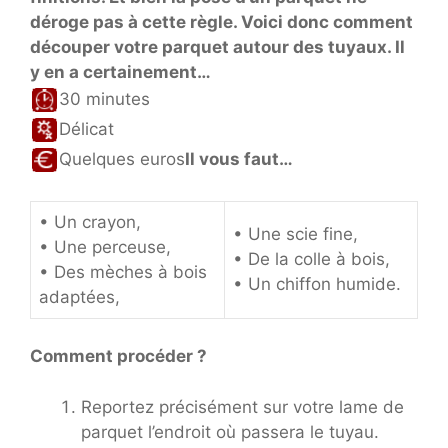
déroge pas à cette règle. Voici donc comment
découper votre parquet autour des tuyaux. Il
y en a certainement…
30 minutes
Délicat
Quelques euros
Il vous faut…
• Un crayon,
• Une scie fine,
• Une perceuse,
• De la colle à bois,
• Des mèches à bois
• Un chiffon humide.
adaptées,
Comment procéder ?
Reportez précisément sur votre lame de
parquet l’endroit où passera le tuyau.