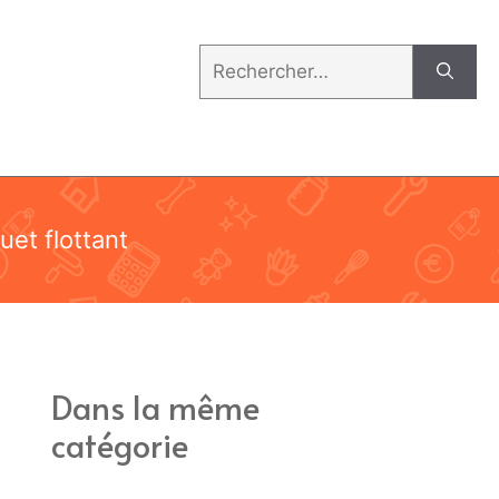
Rechercher :
uet flottant
Dans la même
catégorie