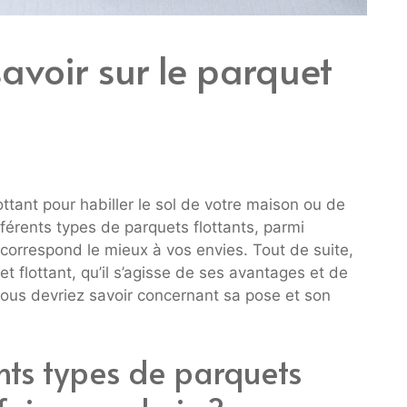
savoir sur le parquet
ottant pour habiller le sol de votre maison ou de
fférents types de parquets flottants, parmi
i correspond le mieux à vos envies. Tout de suite,
t flottant, qu’il s’agisse de ses avantages et de
vous devriez savoir concernant sa pose et son
ents types de parquets