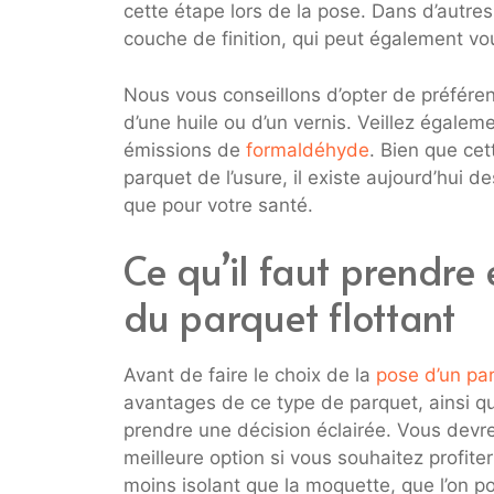
cette étape lors de la pose. Dans d’autr
couche de finition, qui peut également vo
Nous vous conseillons d’opter de préférenc
d’une huile ou d’un vernis. Veillez égaleme
émissions de
formaldéhyde
. Bien que cet
parquet de l’usure, il existe aujourd’hui d
que pour votre santé.
Ce qu’il faut prendr
du parquet flottant
Avant de faire le choix de la
pose d’un par
avantages de ce type de parquet, ainsi q
prendre une décision éclairée. Vous devrez
meilleure option si vous souhaitez profite
moins isolant que la moquette, que l’on p