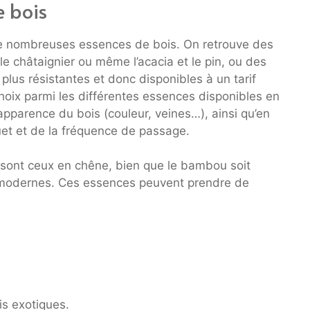
e bois
 de nombreuses essences de bois. On retrouve des
le châtaignier ou même l’acacia et le pin, ou des
plus résistantes et donc disponibles à un tarif
choix parmi les différentes essences disponibles en
apparence du bois (couleur, veines…), ainsi qu’en
quet et de la fréquence de passage.
s sont ceux en chêne, bien que le bambou soit
s modernes. Ces essences peuvent prendre de
is exotiques.