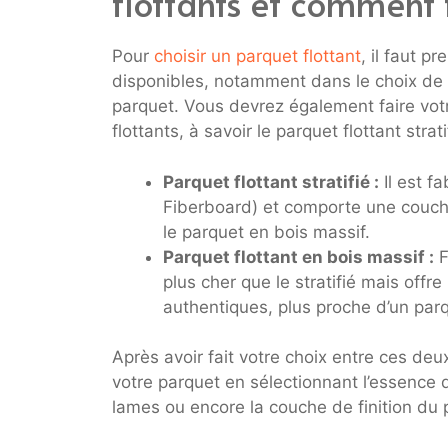
flottants et comment 
Pour
choisir un parquet flottant
, il faut p
disponibles, notamment dans le choix de 
parquet. Vous devrez également faire votr
flottants, à savoir le parquet flottant strat
Parquet flottant stratifié :
Il est f
Fiberboard) et comporte une couche 
le parquet en bois massif.
Parquet flottant en bois massif :
F
plus cher que le stratifié mais off
authentiques, plus proche d’un par
Après avoir fait votre choix entre ces deu
votre parquet en sélectionnant l’essence 
lames ou encore la couche de finition du 