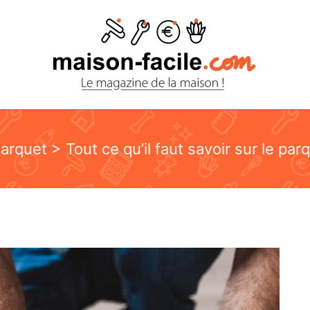
arquet
> Tout ce qu’il faut savoir sur le parq