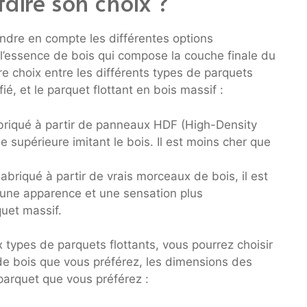
faire son choix ?
rendre en compte les différentes options
l’essence de bois qui compose la couche finale du
e choix entre les différents types de parquets
ifié, et le parquet flottant en bois massif :
abriqué à partir de panneaux HDF (High-Density
supérieure imitant le bois. Il est moins cher que
abriqué à partir de vrais morceaux de bois, il est
re une apparence et une sensation plus
quet massif.
x types de parquets flottants, vous pourrez choisir
de bois que vous préférez, les dimensions des
parquet que vous préférez :