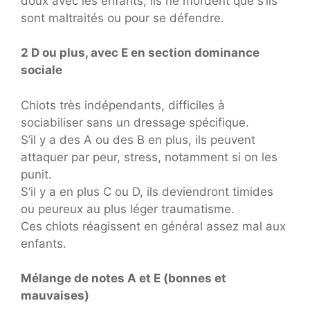
doux avec les enfants, ils ne mordent que s’ils
sont maltraités ou pour se défendre.
2 D ou plus, avec E en section dominance
sociale
Chiots très indépendants, difficiles à
sociabiliser sans un dressage spécifique.
S’il y a des A ou des B en plus, ils peuvent
attaquer par peur, stress, notamment si on les
punit.
S’il y a en plus C ou D, ils deviendront timides
ou peureux au plus léger traumatisme.
Ces chiots réagissent en général assez mal aux
enfants.
Mélange de notes A et E (bonnes et
mauvaises)