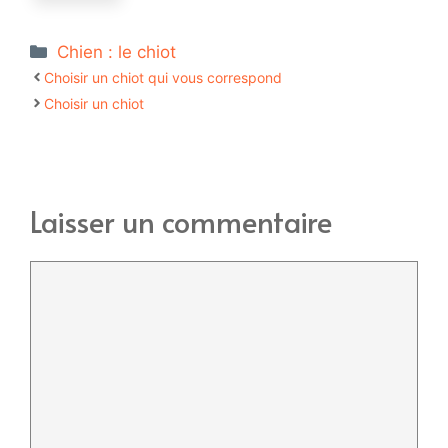
Catégories
Chien : le chiot
Choisir un chiot qui vous correspond
Choisir un chiot
Laisser un commentaire
Commentaire