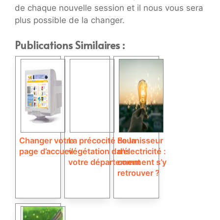
de chaque nouvelle session et il nous vous sera
plus possible de la changer.
Publications Similaires :
Changer votre
La précocité de la
Fournisseur
page d’accueil
végétation dans
d’électricité :
votre département
comment s’y
retrouver ?