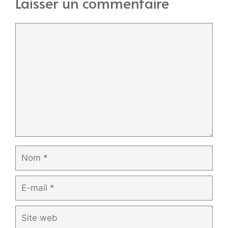
Laisser un commentaire
Commentaire
Nom
E-
mail
Site
web