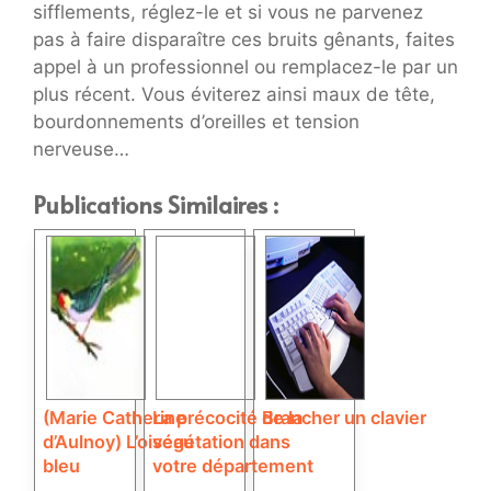
sifflements, réglez-le et si vous ne parvenez
pas à faire disparaître ces bruits gênants, faites
appel à un professionnel ou remplacez-le par un
plus récent. Vous éviterez ainsi maux de tête,
bourdonnements d’oreilles et tension
nerveuse…
Publications Similaires :
(Marie Catherine
La précocité de la
Brancher un clavier
d’Aulnoy) L’oiseau
végétation dans
bleu
votre département