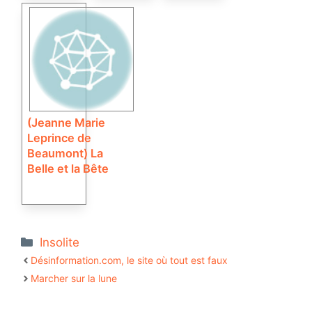
(Jeanne Marie
Leprince de
Beaumont) La
Belle et la Bête
Catégories
Insolite
Désinformation.com, le site où tout est faux
Marcher sur la lune