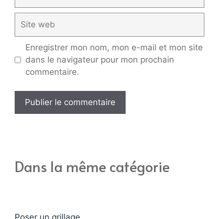
mail
Site
web
Enregistrer mon nom, mon e-mail et mon site
dans le navigateur pour mon prochain
commentaire.
Dans la même catégorie
Poser un grillage