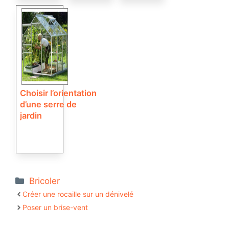
Choisir l’orientation
d’une serre de
jardin
Catégories
Bricoler
Créer une rocaille sur un dénivelé
Poser un brise-vent