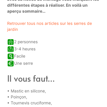
différentes étapes à réaliser. En voilà un
aperçu sommaire…
Retrouver tous nos articles sur les serres de
jardin
2 personnes
3-4 heures
Facile
Une serre
Il vous faut…
• Mastic en silicone,
• Poinçon,
• Tournevis cruciforme,