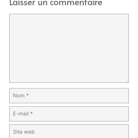
Laisser un commentaire
Commentaire
Nom
E-
mail
Site
web