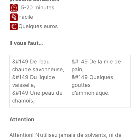
15-20 minutes
Facile
Quelques euros
Il vous faut…
&#149 De l’eau
&#149 De la mie de
chaude savonneuse,
pain,
&#149 Du liquide
&#149 Quelques
vaisselle,
gouttes
&#149 Une peau de
d’ammoniaque.
chamois,
Attention
Attention! N’utilisez jamais de solvants, ni de