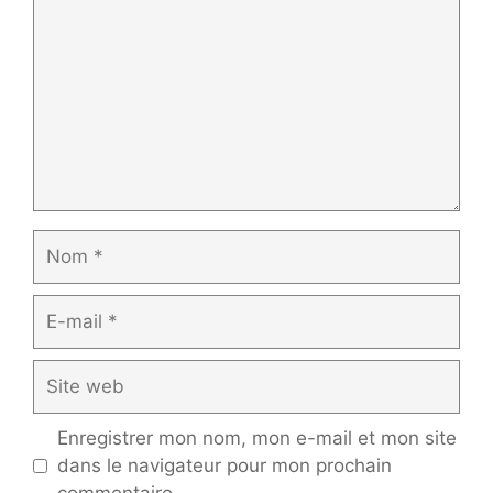
Nom
E-
mail
Site
web
Enregistrer mon nom, mon e-mail et mon site
dans le navigateur pour mon prochain
commentaire.