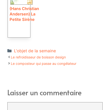
(Hans Christian
Andersen) La
Petite Sirène
Catégories
L'objet de la semaine
Le refroidisseur de boisson design
Le composteur qui passe au congélateur
Laisser un commentaire
Commentaire