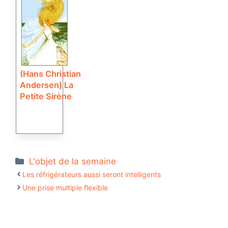
(Hans Christian
Andersen) La
Petite Sirène
Catégories
L'objet de la semaine
Les réfrigérateurs aussi seront intelligents
Une prise multiple flexible