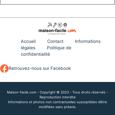
Accueil
Contact
Informations
légales
Politique de
confidentialité
Retrouvez-nous sur Facebook
Maison-facile.com - Copyright © 2023 - Tous droits réservés -
Reproduction interdite
Informations et photos non contractuelles susceptibles d’être
modifiées sans préavis.