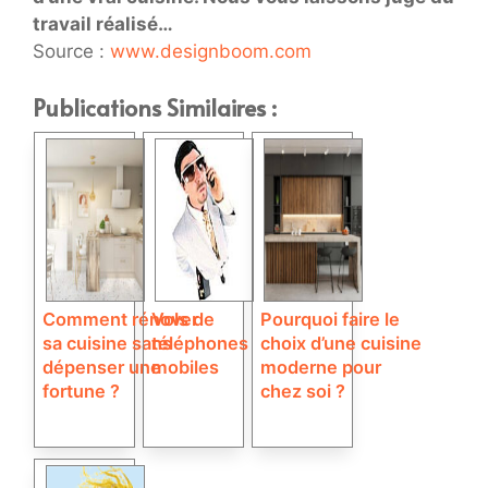
travail réalisé…
Source :
www.designboom.com
Publications Similaires :
Comment rénover
Vols de
Pourquoi faire le
sa cuisine sans
téléphones
choix d’une cuisine
dépenser une
mobiles
moderne pour
fortune ?
chez soi ?