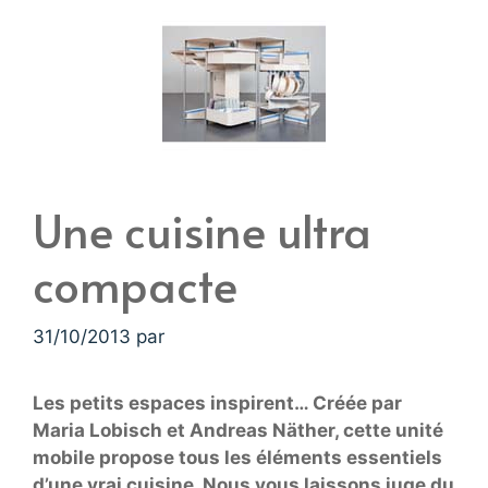
Une cuisine ultra
compacte
31/10/2013
par
Les petits espaces inspirent… Créée par
Maria Lobisch et Andreas Näther, cette unité
mobile propose tous les éléments essentiels
d’une vrai cuisine. Nous vous laissons juge du