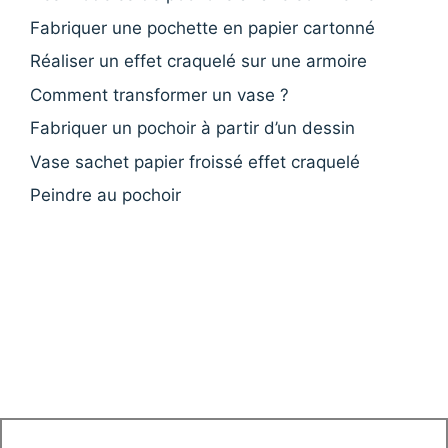
Fabriquer une pochette en papier cartonné
Réaliser un effet craquelé sur une armoire
Comment transformer un vase ?
Fabriquer un pochoir à partir d’un dessin
Vase sachet papier froissé effet craquelé
Peindre au pochoir