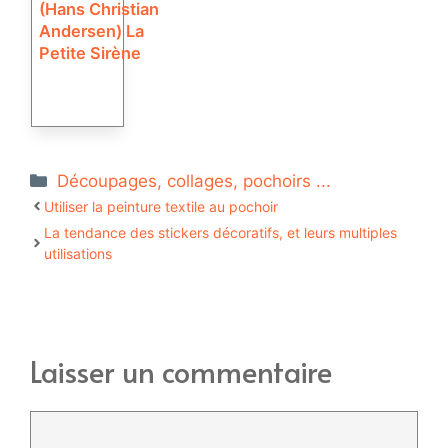
(Hans Christian
Andersen) La
Petite Sirène
Catégories
Découpages, collages, pochoirs ...
Utiliser la peinture textile au pochoir
La tendance des stickers décoratifs, et leurs multiples
utilisations
Laisser un commentaire
Commentaire