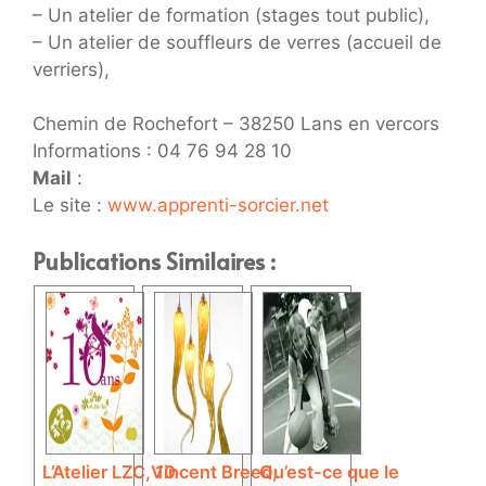
– Un atelier de formation (stages tout public),
– Un atelier de souffleurs de verres (accueil de
verriers),
Chemin de Rochefort – 38250 Lans en vercors
Informations : 04 76 94 28 10
Mail
:
Le site :
www.apprenti-sorcier.net
Publications Similaires :
L’Atelier LZC, 10
Vincent Breed,
Qu’est-ce que le