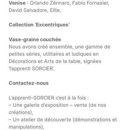
Venise
: Orlando Zénnaro, Fabio Fornasier,
David Salvadore, Elite.
Collection ‘Excentriques’
Vase-graine couchée
Nous avons créé ensemble, une gamme de
petites séries, utilitaires et ludiques en
Décorations et Arts de la table, signées
‘l’apprenti SORCIER’.
Contactez-nous
L’apprenti-SORCIER c’est à la fois :
– Une galerie d’exposition – vente (de nos
créations),
– Un atelier de découverte (démonstrations et
manipulations),