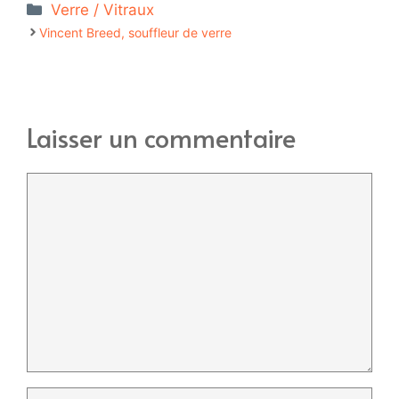
Catégories
Verre / Vitraux
Vincent Breed, souffleur de verre
Laisser un commentaire
Commentaire
Nom