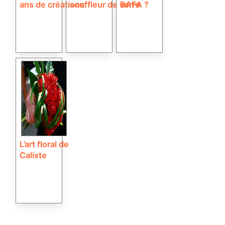
ans de créations
souffleur de verre
BAFA ?
L’art floral de
Calixte