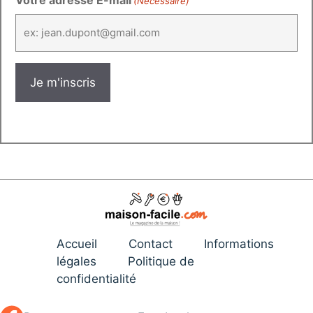
(Nécessaire)
Accueil
Contact
Informations
légales
Politique de
confidentialité