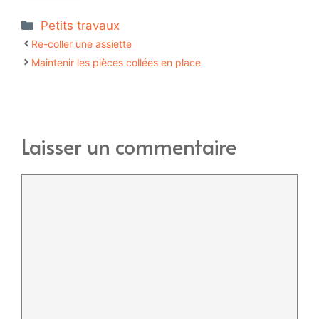
Catégories
Petits travaux
Re-coller une assiette
Maintenir les pièces collées en place
Laisser un commentaire
Commentaire