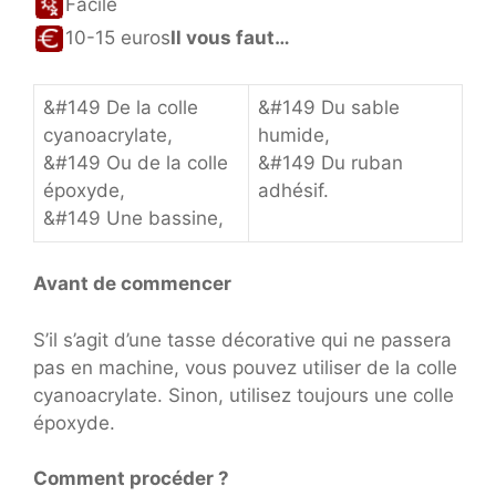
Facile
10-15 euros
Il vous faut…
&#149 De la colle
&#149 Du sable
cyanoacrylate,
humide,
&#149 Ou de la colle
&#149 Du ruban
époxyde,
adhésif.
&#149 Une bassine,
Avant de commencer
S’il s’agit d’une tasse décorative qui ne passera
pas en machine, vous pouvez utiliser de la colle
cyanoacrylate. Sinon, utilisez toujours une colle
époxyde.
Comment procéder ?