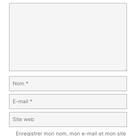
Commentaire
Nom
E-
mail
Site
web
Enregistrer mon nom, mon e-mail et mon site