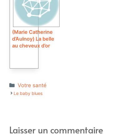
(Marie Catherine
d’Aulnoy) La belle
au cheveux d’or
Catégories
Votre santé
Le baby blues
Laisser un commentaire