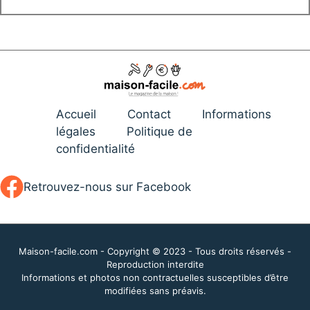
Accueil
Contact
Informations
légales
Politique de
confidentialité
Retrouvez-nous sur Facebook
Maison-facile.com - Copyright © 2023 - Tous droits réservés -
Reproduction interdite
Informations et photos non contractuelles susceptibles d’être
modifiées sans préavis.