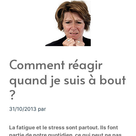
Comment réagir
quand je suis à bout
?
31/10/2013
par
La fatigue et le stress sont partout. Ils font
partie de notre quotidien, ce qui peut ne pas