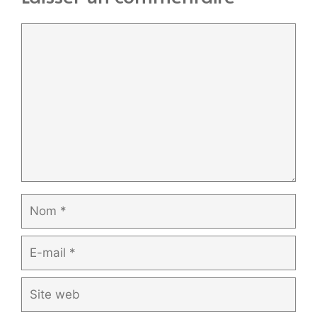
Commentaire
Nom
E-
mail
Site
web