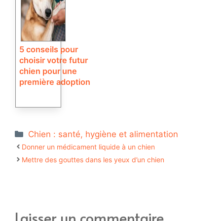
5 conseils pour
choisir votre futur
chien pour une
première adoption
Catégories
Chien : santé, hygiène et alimentation
Donner un médicament liquide à un chien
Mettre des gouttes dans les yeux d’un chien
Laisser un commentaire