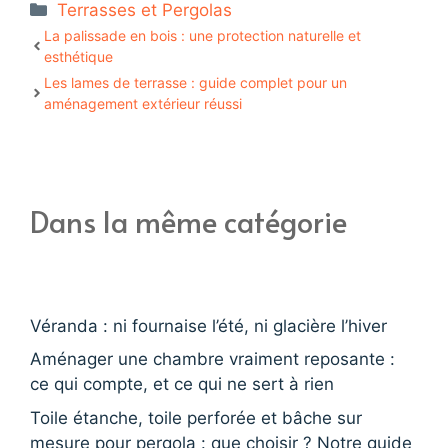
Catégories
Terrasses et Pergolas
La palissade en bois : une protection naturelle et
esthétique
Les lames de terrasse : guide complet pour un
aménagement extérieur réussi
Dans la même catégorie
Véranda : ni fournaise l’été, ni glacière l’hiver
Aménager une chambre vraiment reposante :
ce qui compte, et ce qui ne sert à rien
Toile étanche, toile perforée et bâche sur
mesure pour pergola : que choisir ? Notre guide