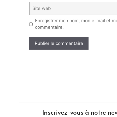
Site
web
Enregistrer mon nom, mon e-mail et mo
commentaire.
Inscrivez-vous à notre new