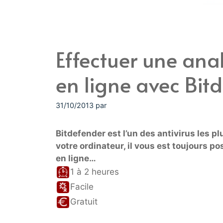
Effectuer une anal
en ligne avec Bit
31/10/2013
par
Bitdefender est l’un des antivirus les pl
votre ordinateur, il vous est toujours pos
en ligne…
1 à 2 heures
Facile
Gratuit