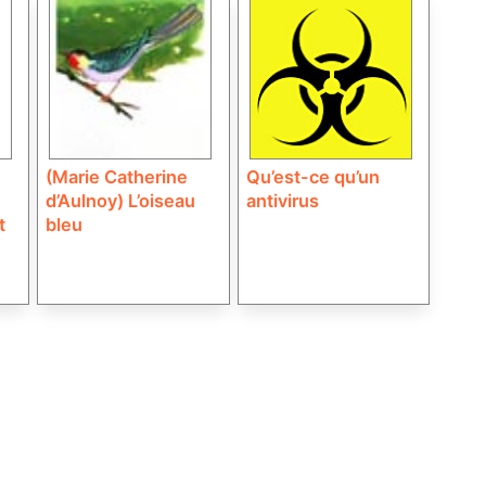
(Marie Catherine
Qu’est-ce qu’un
d’Aulnoy) L’oiseau
antivirus
t
bleu