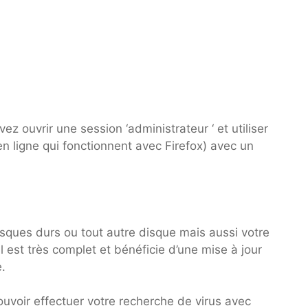
vez ouvrir une session ‘administrateur ‘ et utiliser
 en ligne qui fonctionnent avec Firefox) avec un
isques durs ou tout autre disque mais aussi votre
 est très complet et bénéficie d’une mise à jour
e.
pouvoir effectuer votre recherche de virus avec