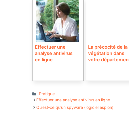
Effectuer une
La précocité de la
analyse antivirus
végétation dans
en ligne
votre départemen
Catégories
Pratique
Effectuer une analyse antivirus en ligne
Qu’est-ce qu’un spyware (logiciel espion)