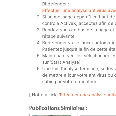
Bitdefender :
Effectuer une analyse antivirus av
Si un message apparaît en haut de
contrôle ActiveX, acceptez afin de 
Rendez-vous en bas de la page et cl
l’étape suivante.
Bitdefender va se lancer automatiq
Patientez jusqu’à la fin de cette ét
Maintenant veuillez sélectionner le
sur ‘Start Analyse’.
Une fois l’analyse terminée, si de
de mettre à jour votre antivirus ou
subie par votre ordinateur.
[ Notre article ‘
Effectuer une analyse antiv
Publications Similaires :