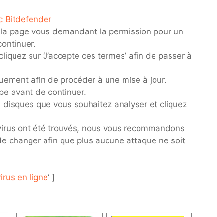
ec Bitdefender
 la page vous demandant la permission pour un
continuer.
iquez sur ‘J’accepte ces termes’ afin de passer à
uement afin de procéder à une mise à jour.
ape avant de continuer.
s disques que vous souhaitez analyser et cliquez
s virus ont été trouvés, nous vous recommandons
 de changer afin que plus aucune attaque ne soit
irus en ligne
‘ ]