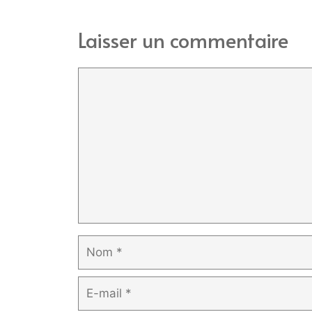
Laisser un commentaire
Commentaire
Nom
E-
mail