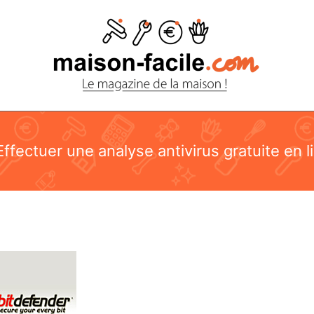
ffectuer une analyse antivirus gratuite en 