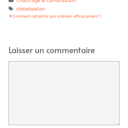
Chauffage & Climatisation
Étiquettes
climatisation
Comment rafraîchir son intérieur efficacement ?
Laisser un commentaire
Commentaire