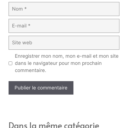
Nom
E-
mail
Site
web
Enregistrer mon nom, mon e-mail et mon site
dans le navigateur pour mon prochain
commentaire.
Dans la même catégorie