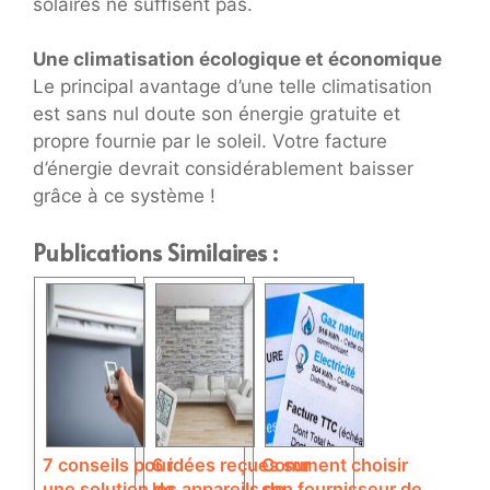
solaires ne suffisent pas.
Une climatisation écologique et économique
Le principal avantage d’une telle climatisation
est sans nul doute son énergie gratuite et
propre fournie par le soleil. Votre facture
d’énergie devrait considérablement baisser
grâce à ce système !
Publications Similaires :
7 conseils pour
6 idées reçues sur
Comment choisir
une solution de
les appareils de
son fournisseur de