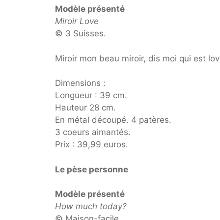
Modèle présenté
Miroir Love
© 3 Suisses.
Miroir mon beau miroir, dis moi qui est lo
Dimensions :
Longueur : 39 cm.
Hauteur 28 cm.
En métal découpé. 4 patères.
3 coeurs aimantés.
Prix : 39,99 euros.
Le pèse personne
Modèle présenté
How much today?
© Maison-facile.