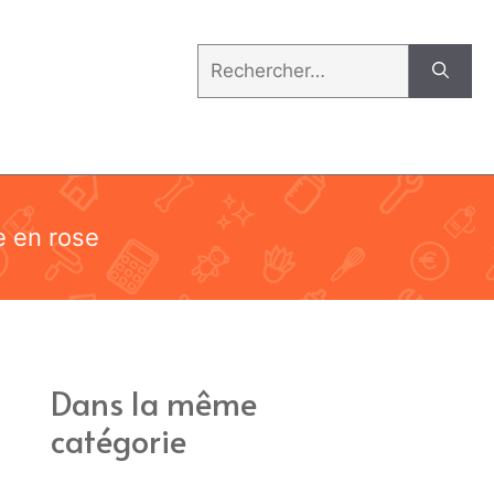
Rechercher :
e en rose
Dans la même
catégorie