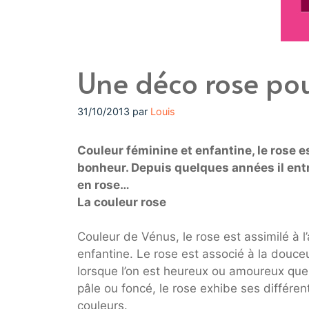
Une déco rose pour
31/10/2013
par
Louis
Couleur féminine et enfantine, le rose es
bonheur. Depuis quelques années il entr
en rose…
La couleur rose
Couleur de Vénus, le rose est assimilé à l
enfantine. Le rose est associé à la douceu
lorsque l’on est heureux ou amoureux que l’
pâle ou foncé, le rose exhibe ses différen
couleurs.