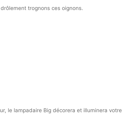
 drôlement trognons ces oignons.
ur, le lampadaire Big décorera et illuminera votre