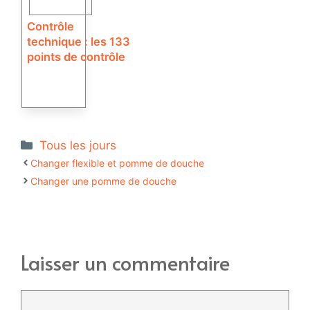
Contrôle
technique : les 133
points de contrôle
Catégories
Tous les jours
Changer flexible et pomme de douche
Changer une pomme de douche
Laisser un commentaire
Commentaire