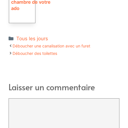
chambre de votre
ado
Catégories
Tous les jours
Déboucher une canalisation avec un furet
Déboucher des toilettes
Laisser un commentaire
Commentaire