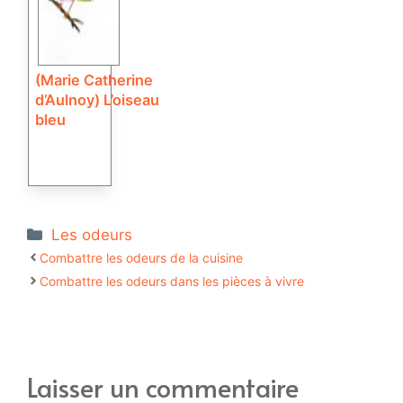
(Marie Catherine
d’Aulnoy) L’oiseau
bleu
Catégories
Les odeurs
Combattre les odeurs de la cuisine
Combattre les odeurs dans les pièces à vivre
Laisser un commentaire