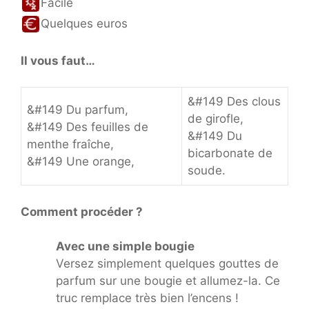
Facile
Quelques euros
Il vous faut…
&#149 Des clous
&#149 Du parfum,
de girofle,
&#149 Des feuilles de
&#149 Du
menthe fraîche,
bicarbonate de
&#149 Une orange,
soude.
Comment procéder ?
Avec une simple bougie
Versez simplement quelques gouttes de
parfum sur une bougie et allumez-la. Ce
truc remplace très bien l’encens !