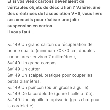
Et si vos vieux cartons devenaient de
véritables objets de décoration ? Valérie, une
des créatrices de l’association VHS, vous livre
ses conseils pour réaliser une jolie
suspension en carton…
Il vous faut…
&#149 Un grand carton de récupération de
bonne qualité (minimum 70×70 cm, doubles
cannelures : environ 7 millimètres),
&#149 Un grand compas,
&#149 Un cutter,
&#149 Un scalpel, pratique pour couper les
petits diamètres,
&#149 Un poinçon (ou un grosse aiguille),
&#149 De la cordelette (genre ficelle à rôti),
&#149 Une aiguille à tapisserie (gros chat pour
la cordelette).