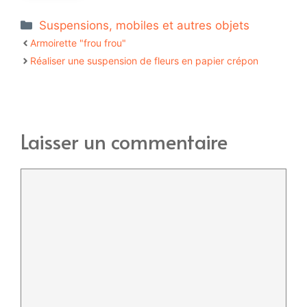
Catégories
Suspensions, mobiles et autres objets
Armoirette "frou frou"
Réaliser une suspension de fleurs en papier crépon
Laisser un commentaire
Commentaire