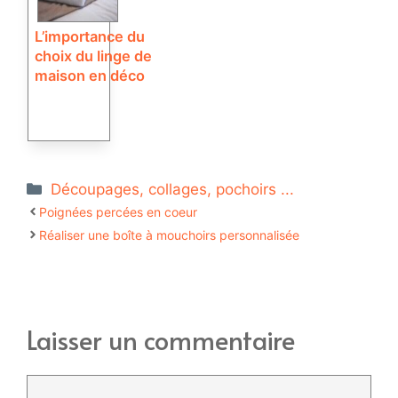
L’importance du
choix du linge de
maison en déco
Catégories
Découpages, collages, pochoirs ...
Poignées percées en coeur
Réaliser une boîte à mouchoirs personnalisée
Laisser un commentaire
Commentaire