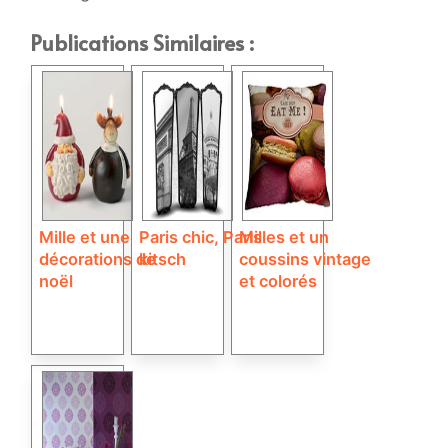
Publications Similaires :
Mille et une
Paris chic, Paris
Milles et un
décorations de
kitsch
coussins vintage
noël
et colorés