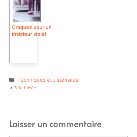
Craquez pour un
intérieur violet
Catégories
Techniques et ustensiles
Pâte brisée
Laisser un commentaire