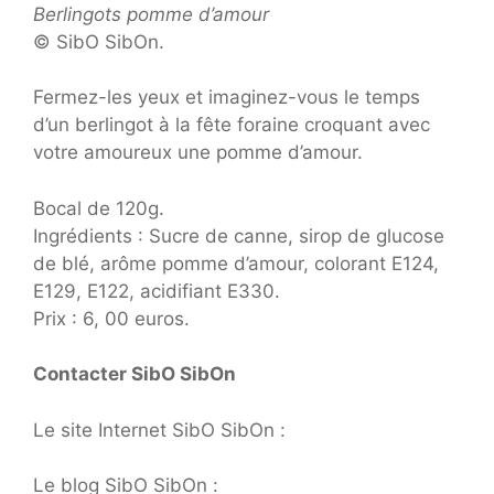
Berlingots pomme d’amour
© SibO SibOn.
Fermez-les yeux et imaginez-vous le temps
d’un berlingot à la fête foraine croquant avec
votre amoureux une pomme d’amour.
Bocal de 120g.
Ingrédients : Sucre de canne, sirop de glucose
de blé, arôme pomme d’amour, colorant E124,
E129, E122, acidifiant E330.
Prix : 6, 00 euros.
Contacter SibO SibOn
Le site Internet SibO SibOn :
Le blog SibO SibOn :