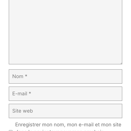
Commentaire
Nom
E-
mail
Site
web
Enregistrer mon nom, mon e-mail et mon site