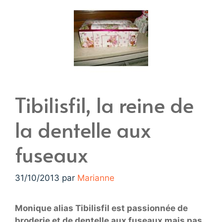
Tibilisfil, la reine de
la dentelle aux
fuseaux
31/10/2013
par
Marianne
Monique alias Tibilisfil est passionnée de
broderie et de dentelle aux fuseaux mais pas