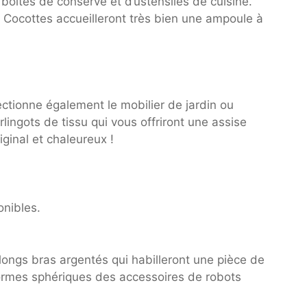
 boîtes de conserve et d’ustensiles de cuisine.
 Cocottes accueilleront très bien une ampoule à
ctionne également le mobilier de jardin ou
rlingots de tissu qui vous offriront une assise
iginal et chaleureux !
onibles.
longs bras argentés qui habilleront une pièce de
 formes sphériques des accessoires de robots