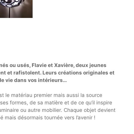
més ou usés, Flavie et Xavière, deux jeunes
t et rafistolent. Leurs créations originales et
e vie dans vos intérieurs…
est le matériau premier mais aussi la source
e ses formes, de sa matière et de ce qu’il inspire
luminaire ou autre mobilier. Chaque objet devient
é mais désormais tournée vers l’avenir !