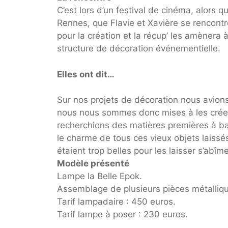
C’est lors d’un festival de cinéma, alors q
Rennes, que Flavie et Xavière se rencont
pour la création et la récup’ les amènera 
structure de décoration événementielle.
Elles ont dit…
Sur nos projets de décoration nous avions
nous nous sommes donc mises à les créer.
recherchions des matières premières à b
le charme de tous ces vieux objets laissé
étaient trop belles pour les laisser s’abîm
Modèle présenté
Lampe la Belle Epok.
Assemblage de plusieurs pièces métalliqu
Tarif lampadaire : 450 euros.
Tarif lampe à poser : 230 euros.