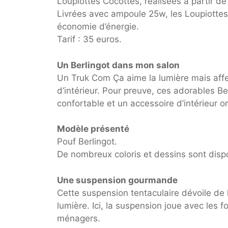
Loupiottes Cocottes, réalisées à partir de
Livrées avec ampoule 25w, les Loupiottes
économie d’énergie.
Tarif : 35 euros.
Un Berlingot dans mon salon
Un Truk Com Ça aime la lumière mais affe
d’intérieur. Pour preuve, ces adorables Be
confortable et un accessoire d’intérieur or
Modèle présenté
Pouf Berlingot.
De nombreux coloris et dessins sont disp
Une suspension gourmande
Cette suspension tentaculaire dévoile de 
lumière. Ici, la suspension joue avec les
ménagers.