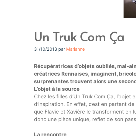
Un Truk Com Ça
31/10/2013
par
Marianne
Récupératrices d’objets oubliés, mal-ai
créatrices Rennaises, imaginent, bricolen
surprenantes trouvent alors une second
L’objet à la source
Chez les filles d’Un Truk Com Ça, l’objet 
d’inspiration. En effet, c’est en partant d
que Flavie et Xavière le transforment en 
donc une pièce unique, reflet de son pass
La rencontre