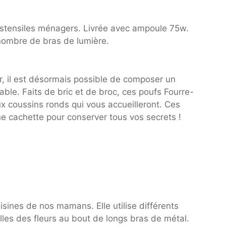
’ustensiles ménagers. Livrée avec ampoule 75w.
le nombre de bras de lumière.
r, il est désormais possible de composer un
ble. Faits de bric et de broc, ces poufs Fourre-
x coussins ronds qui vous accueilleront. Ces
e cachette pour conserver tous vos secrets !
isines de nos mamans. Elle utilise différents
lles des fleurs au bout de longs bras de métal.