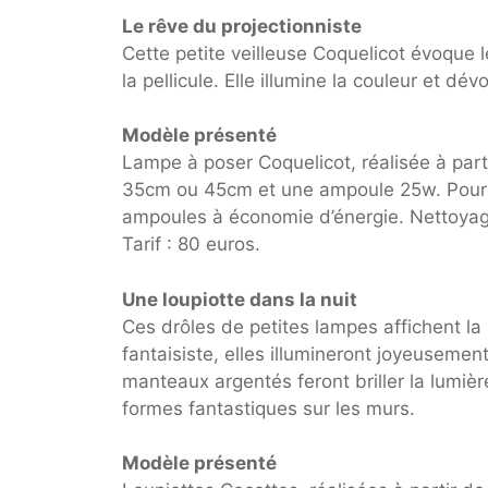
Le rêve du projectionniste
Cette petite veilleuse Coquelicot évoque le
la pellicule. Elle illumine la couleur et dév
Modèle présenté
Lampe à poser Coquelicot, réalisée à part
35cm ou 45cm et une ampoule 25w. Pour les
ampoules à économie d’énergie. Nettoyag
Tarif : 80 euros.
Une loupiotte dans la nuit
Ces drôles de petites lampes affichent la
fantaisiste, elles illumineront joyeuseme
manteaux argentés feront briller la lumiè
formes fantastiques sur les murs.
Modèle présenté