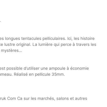
.
longues tentacules pelliculaires. Ici, les histoire
lustre original. La lumière qui perce à travers les
rs mystères…
est possible d’utiliser une ampoule à économie
lumeau. Réalisé en pellicule 35mm.
Truk Com Ca sur les marchés, salons et autres