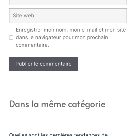
mail
Site
web
Enregistrer mon nom, mon e-mail et mon site
dans le navigateur pour mon prochain
commentaire.
Dans la même catégorie
Quelles sont les dernières tendances de