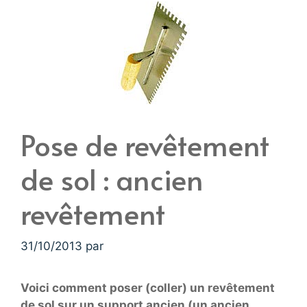
Pose de revêtement
de sol : ancien
revêtement
31/10/2013
par
Voici comment poser (coller) un revêtement
de sol sur un support ancien (un ancien