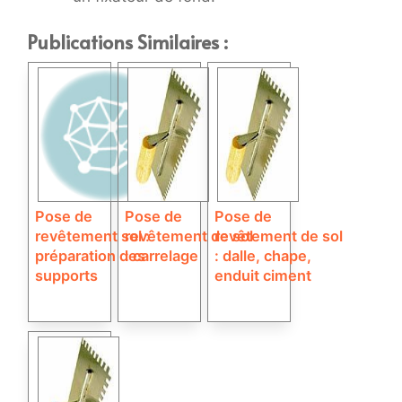
Publications Similaires :
Pose de
Pose de
Pose de
revêtement sol :
revêtement de sol
revêtement de sol
préparation des
: carrelage
: dalle, chape,
supports
enduit ciment