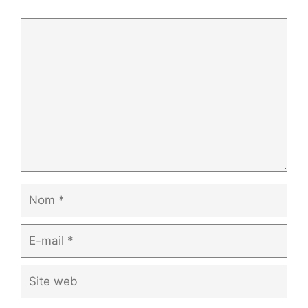
Commentaire
Nom
E-
mail
Site
web