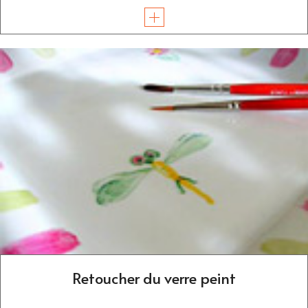
Retoucher du verre peint